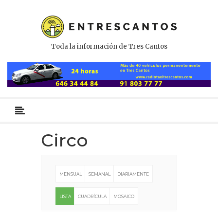
Toda la información de Tres Cantos
Menú
primario
Circo
MENSUAL
SEMANAL
DIARIAMENTE
LISTA
CUADRÍCULA
MOSAICO