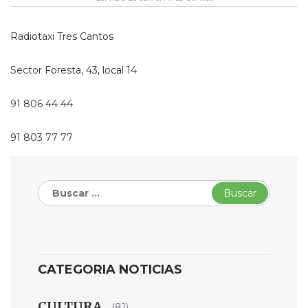
Radiotaxi Tres Cantos
Sector Foresta, 43, local 14
91 806 44 44
91 803 77 77
Buscar:
CATEGORIA NOTICIAS
CULTURA
(81)