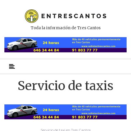
Toda la información de Tres Cantos
Menú
primario
Servicio de taxis
Servicio de taxi en Tres Cantos