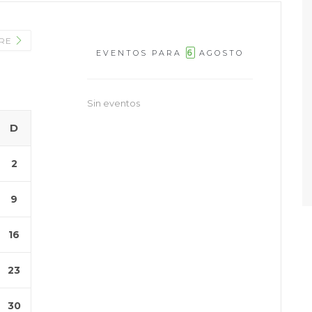
BRE
6
EVENTOS PARA
AGOSTO
Sin eventos
D
2
9
16
23
30