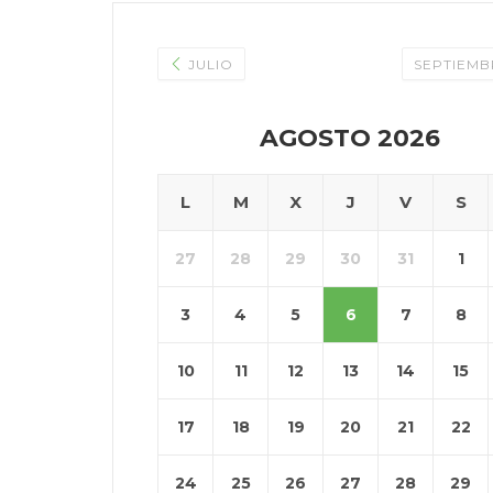
JULIO
SEPTIEM
AGOSTO 2026
L
M
X
J
V
S
27
28
29
30
31
1
3
4
5
6
7
8
10
11
12
13
14
15
17
18
19
20
21
22
24
25
26
27
28
29