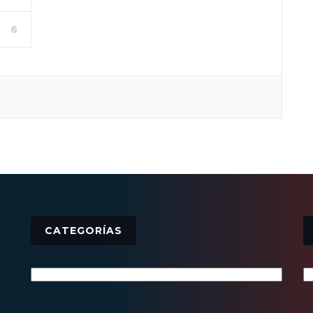
6
CATEGORÍAS
Categorías