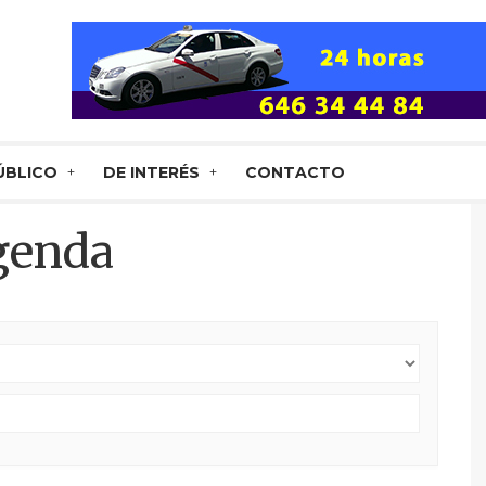
ÚBLICO
DE INTERÉS
CONTACTO
genda