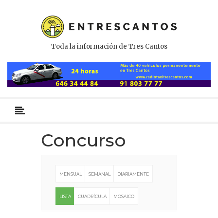
Toda la información de Tres Cantos
Menú
primario
Concurso
MENSUAL
SEMANAL
DIARIAMENTE
LISTA
CUADRÍCULA
MOSAICO