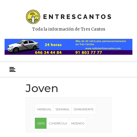
Toda la información de Tres Cantos
Menú
primario
Joven
MENSUAL
SEMANAL
DIARIAMENTE
LISTA
CUADRÍCULA
MOSAICO