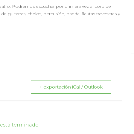
 Teatro. Podremos escuchar por primera vez al coro de
e guitarras, chelos, percusión, banda, flautas traveseras y
+ exportación iCal / Outlook
 está terminado.