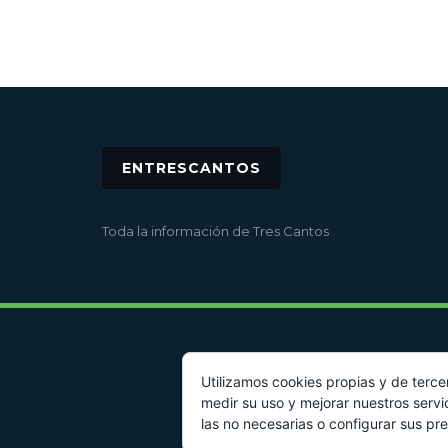
ENTRESCANTOS
Toda la información de Tres Cantos
Utilizamos cookies propias y de terce
medir su uso y mejorar nuestros servi
las no necesarias o configurar sus pr