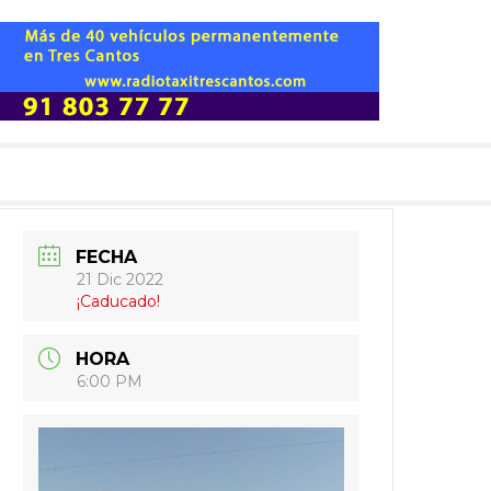
FECHA
21 Dic 2022
¡Caducado!
HORA
6:00 PM