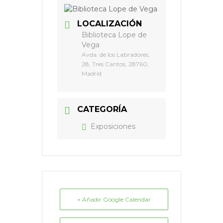
LOCALIZACIÓN
Biblioteca Lope de
Vega
Avda. de los Labradores,
28, Tres Cantos, 28760,
Madrid
CATEGORÍA
Exposiciones
+ Añadir Google Calendar