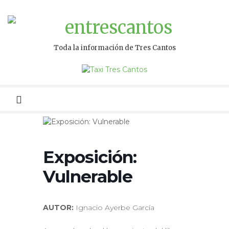
Toda la información de Tres Cantos
Menú
primario
Exposición:
Vulnerable
AUTOR:
Ignacio Ayerbe García