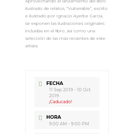
Aprovechando el lanzamiento del libro
ilustrado de relatos, “Vulnerable”, escrito
e ilustrado por Ignacio Ayerbe García,
se exponen las ilustraciones originales
incluidas en el libro, así como una
selección de las más recientes de este
artista.
FECHA
11 Sep 2019
- 10 Oct
2019
¡Caducado!
HORA
9:00 AM - 9:00 PM