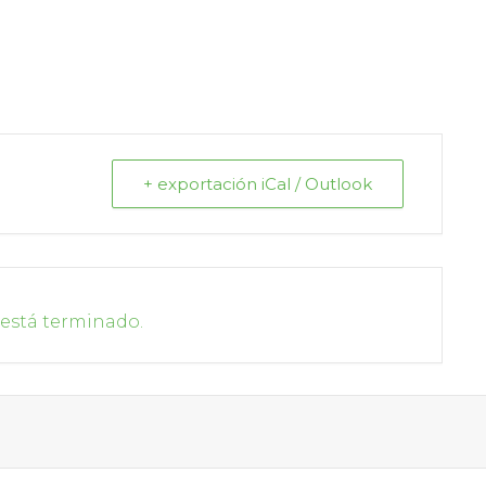
+ exportación iCal / Outlook
 está terminado.