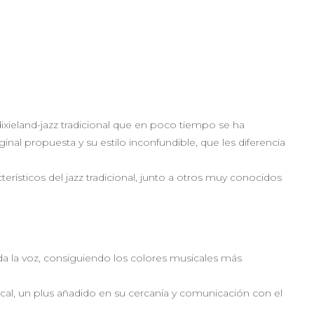
ixieland-jazz tradicional que en poco tiempo se ha
inal propuesta y su estilo inconfundible, que les diferencia
rísticos del jazz tradicional, junto a otros muy conocidos
a la voz, consiguiendo los colores musicales más
cal, un plus añadido en su cercanía y comunicación con el