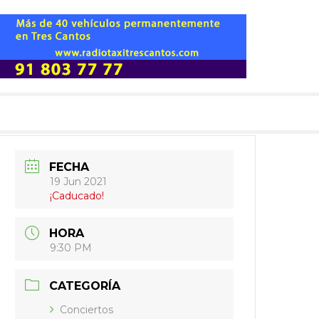
FECHA
19 Jun 2021
¡Caducado!
HORA
9:30 PM
CATEGORÍA
Conciertos