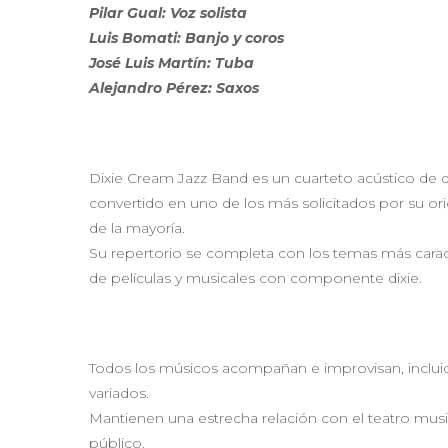
Pilar Gual: Voz solista
Luis Bomati: Banjo y coros
José Luis Martín: Tuba
Alejandro Pérez: Saxos
Dixie Cream Jazz Band es un cuarteto acústico de d
convertido en uno de los más solicitados por su orig
de la mayoría.
Su repertorio se completa con los temas más caracte
de películas y musicales con componente dixie.
Todos los músicos acompañan e improvisan, incluid
variados.
Mantienen una estrecha relación con el teatro musi
público.