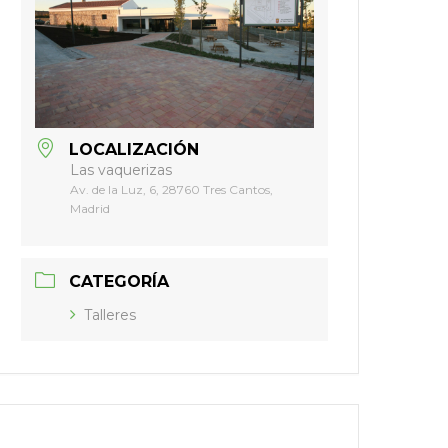
LOCALIZACIÓN
Las vaquerizas
Av. de la Luz, 6, 28760 Tres Cantos,
Madrid
CATEGORÍA
Talleres