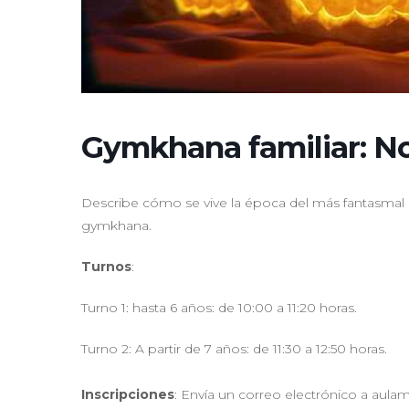
Gymkhana familiar: No
Describe cómo se vive la época del más fantasmal 
gymkhana.
Turnos
:
Turno 1: hasta 6 años: de 10:00 a 11:20 horas.
Turno 2: A partir de 7 años: de 11:30 a 12:50 horas.
Inscripciones
: Envía un correo electrónico a au