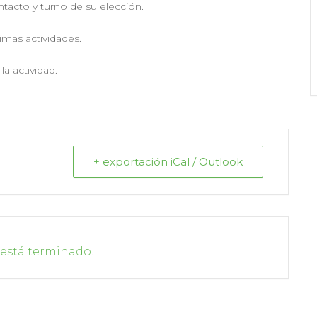
tacto y turno de su elección.
ximas actividades.
la actividad.
+ exportación iCal / Outlook
 está terminado.