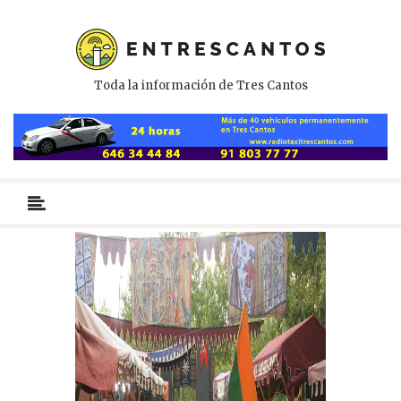
Toda la información de Tres Cantos
Menú
primario