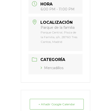
HORA
6:00 PM - 11:00 PM
LOCALIZACIÓN
Parque de la familia
Parque Central, Plaza de
la Familia, s/n, 28760 Tres
Cantos, Madrid
CATEGORÍA
Mercadillos
+ Añadir Google Calendar