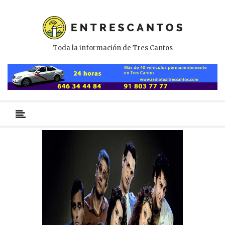
Toda la información de Tres Cantos
Menú
primario