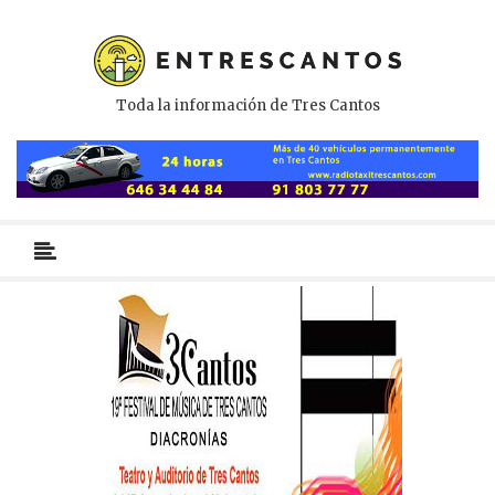
Toda la información de Tres Cantos
Menú
primario