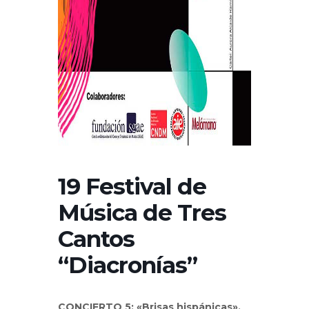
19 Festival de
Música de Tres
Cantos
“Diacronías”
C
ONCIERTO 5: «Brisas hispánicas»,