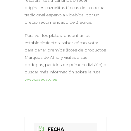
restaurantes tricantinos ofrecen
originales cazuelitas típicas de la cocina
tradicional española y bebida, por un
precio recomendado de 3 euros.
Para ver los platos, encontrar los
establecimientos, saber cómo votar
para ganar premios (lotes de productos
Marqués de Atrio y visitas a sus
bodegas; partidos de primera división) o
buscar más información sobre la ruta:
www.asecatc.es
FECHA