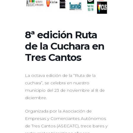
8ª edición Ruta
de la Cuchara en
Tres Cantos
La octava edición de la “Ruta de la
cuchara”, se celebra en nuestro
municipio del 23 de noviembre al 8 de
diciembre.
Organizada por la Asociación de
Empresas y Comerciantes Autónomos
de Tres Cantos (ASECATC), trece bares y