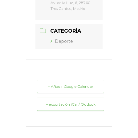
Av. de la Luz, 6, 28760
Tres Cantos, Madrid
CATEGORÍA
Deporte
+ Añadir Google Calendar
+ exportación iCal / Outlook