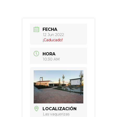
FECHA
12 Jun 2022
¡Caducado!
HORA
10:30 AM
LOCALIZACIÓN
Las vaquerizas