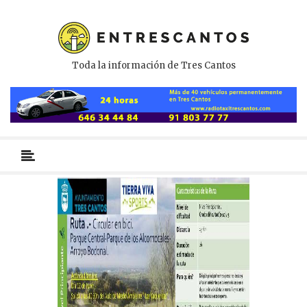
Toda la información de Tres Cantos
Menú
primario