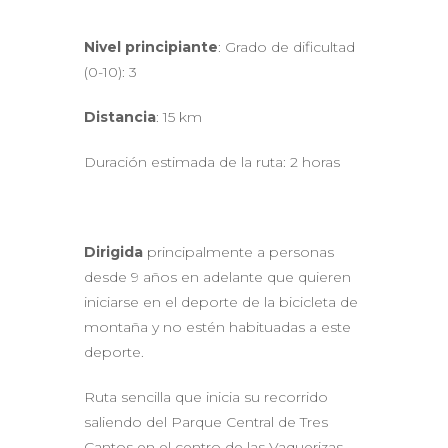
Nivel principiante
: Grado de dificultad
(0-10): 3
Distancia
: 15 km
Duración estimada de la ruta: 2 horas
Dirigida
principalmente a personas
desde 9 años en adelante que quieren
iniciarse en el deporte de la bicicleta de
montaña y no estén habituadas a este
deporte.
Ruta sencilla que inicia su recorrido
saliendo del Parque Central de Tres
Cantos en el centro de las Vaquerizas