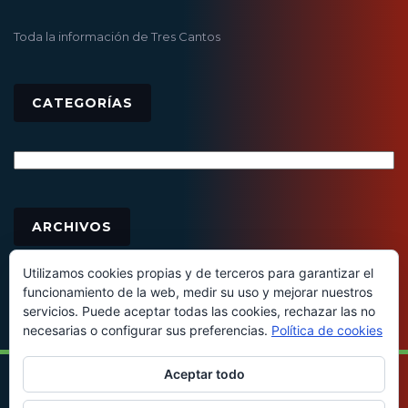
Toda la información de Tres Cantos
CATEGORÍAS
Categorías
Archivos
ARCHIVOS
Utilizamos cookies propias y de terceros para garantizar el
funcionamiento de la web, medir su uso y mejorar nuestros
servicios. Puede aceptar todas las cookies, rechazar las no
necesarias o configurar sus preferencias.
Política de cookies
Aceptar todo
© 2016 - Todos los derechos reservados