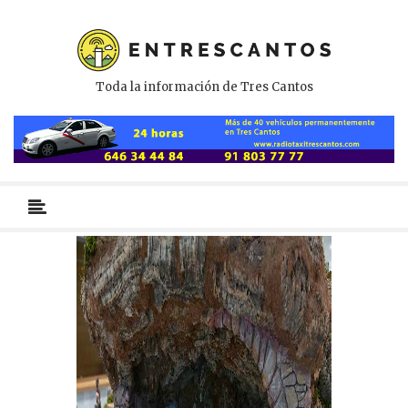
Toda la información de Tres Cantos
Menú
primario