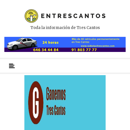
Toda la información de Tres Cantos
Menú
primario