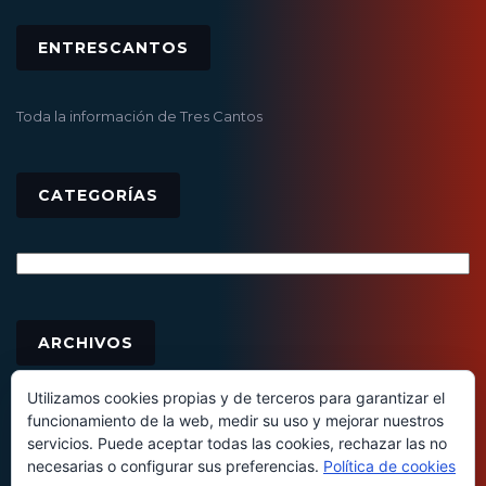
ENTRESCANTOS
Toda la información de Tres Cantos
CATEGORÍAS
Categorías
Archivos
ARCHIVOS
Utilizamos cookies propias y de terceros para garantizar el
funcionamiento de la web, medir su uso y mejorar nuestros
servicios. Puede aceptar todas las cookies, rechazar las no
necesarias o configurar sus preferencias.
Política de cookies