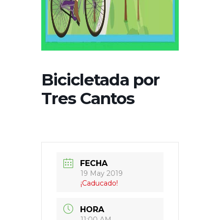
Bicicletada por
Tres Cantos
FECHA
19 May 2019
¡Caducado!
HORA
11:00 AM