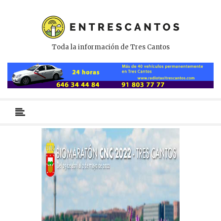
Toda la información de Tres Cantos
Menú
primario