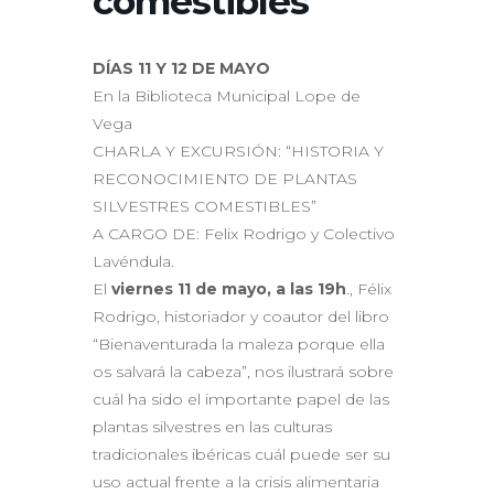
comestibles
DÍAS 11 Y 12 DE MAYO
En la Biblioteca Municipal Lope de
Vega
CHARLA Y EXCURSIÓN: “HISTORIA Y
RECONOCIMIENTO DE PLANTAS
SILVESTRES COMESTIBLES”
A CARGO DE: Felix Rodrigo y Colectivo
Lavéndula.
El
viernes 11 de mayo, a las 19h
., Félix
Rodrigo, historiador y coautor del libro
“Bienaventurada la maleza porque ella
os salvará la cabeza”, nos ilustrará sobre
cuál ha sido el importante papel de las
plantas silvestres en las culturas
tradicionales ibéricas cuál puede ser su
uso actual frente a la crisis alimentaria