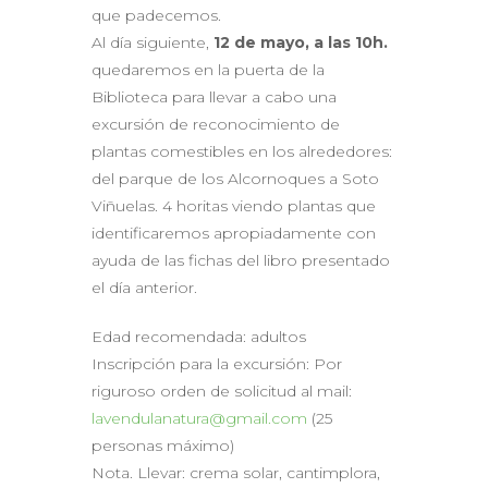
que padecemos.
Al día siguiente,
12 de mayo, a las 10h.
quedaremos en la puerta de la
Biblioteca para llevar a cabo una
excursión de reconocimiento de
plantas comestibles en los alrededores:
del parque de los Alcornoques a Soto
Viñuelas. 4 horitas viendo plantas que
identificaremos apropiadamente con
ayuda de las fichas del libro presentado
el día anterior.
Edad recomendada: adultos
Inscripción para la excursión: Por
riguroso orden de solicitud al mail:
lavendulanatura@gmail.com
(25
personas máximo)
Nota. Llevar: crema solar, cantimplora,