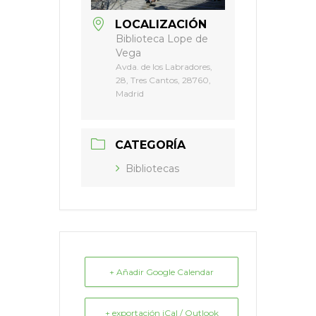
LOCALIZACIÓN
Biblioteca Lope de
Vega
Avda. de los Labradores,
28, Tres Cantos, 28760,
Madrid
CATEGORÍA
Bibliotecas
+ Añadir Google Calendar
+ exportación iCal / Outlook