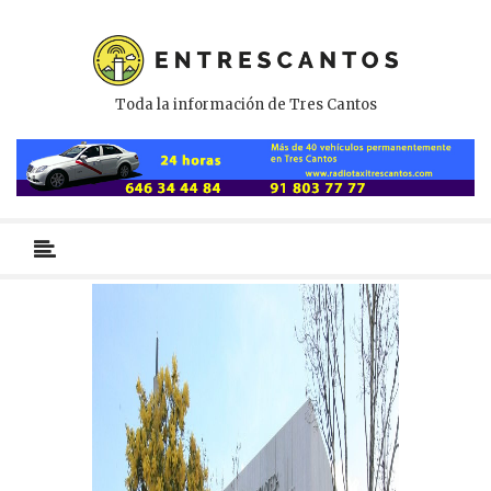
Toda la información de Tres Cantos
Menú
primario