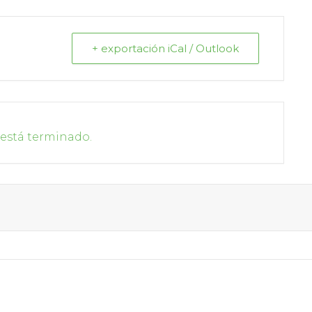
+ exportación iCal / Outlook
 está terminado.