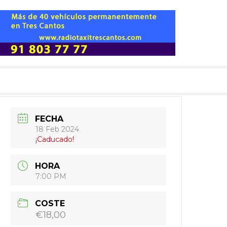
FECHA
18 Feb 2024
¡Caducado!
HORA
7:00 PM
COSTE
€18,00