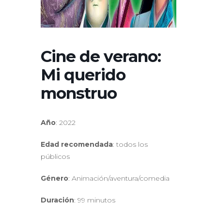
Cine de verano:
Mi querido
monstruo
Año
: 2022
Edad recomendada
: todos los
públicos
Género
: Animación/aventura/comedia
Duración
: 99 minutos