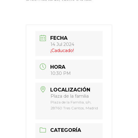
FECHA
14 Jul 2024
¡Caducado!
HORA
10:30 PM
LOCALIZACIÓN
Plaza de la familia
Plaza de la Familia, s/n,
28760 Tres Cantos, Madrid
CATEGORÍA