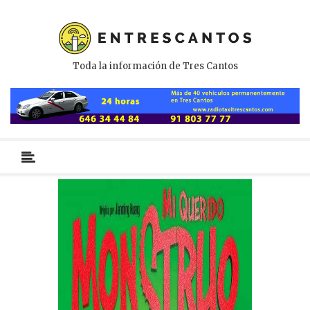
Toda la información de Tres Cantos
Menú
primario