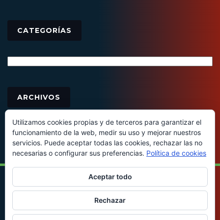
CATEGORÍAS
Categorías
Archivos
ARCHIVOS
Utilizamos cookies propias y de terceros para garantizar el
funcionamiento de la web, medir su uso y mejorar nuestros
servicios. Puede aceptar todas las cookies, rechazar las no
necesarias o configurar sus preferencias.
Política de cookies
Aceptar todo
© 2016 - Todos los derechos reservados
Rechazar