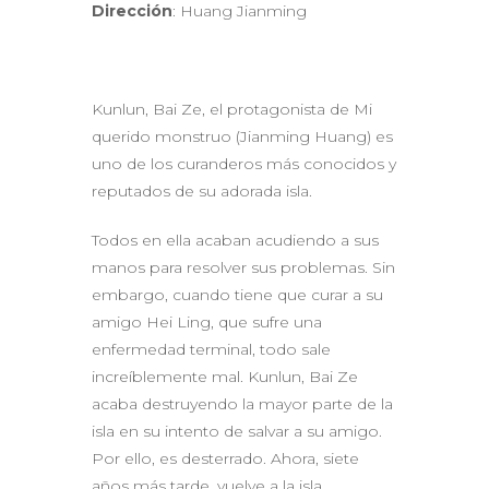
Dirección
: Huang Jianming
Kunlun, Bai Ze, el protagonista de Mi
querido monstruo (Jianming Huang) es
uno de los curanderos más conocidos y
reputados de su adorada isla.
Todos en ella acaban acudiendo a sus
manos para resolver sus problemas. Sin
embargo, cuando tiene que curar a su
amigo Hei Ling, que sufre una
enfermedad terminal, todo sale
increíblemente mal. Kunlun, Bai Ze
acaba destruyendo la mayor parte de la
isla en su intento de salvar a su amigo.
Por ello, es desterrado. Ahora, siete
años más tarde, vuelve a la isla.