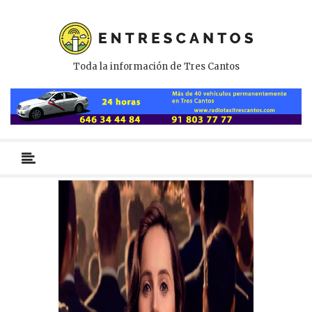
Toda la información de Tres Cantos
Menú
primario