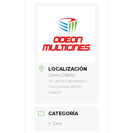
LOCALIZACIÓN
Cines Odeón
Av. de los Labradores 9,
Tres Cantos, 28760,
Madrid
CATEGORÍA
Cine