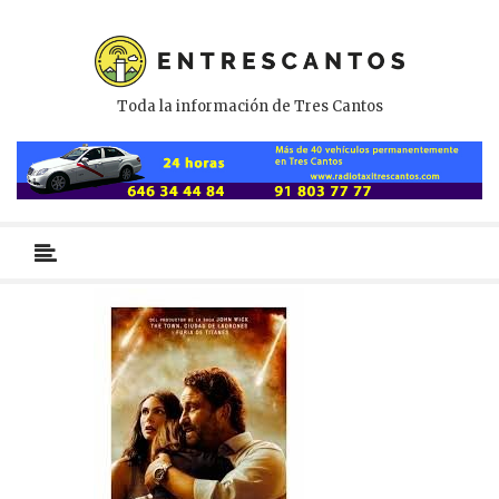
Toda la información de Tres Cantos
Menú
primario