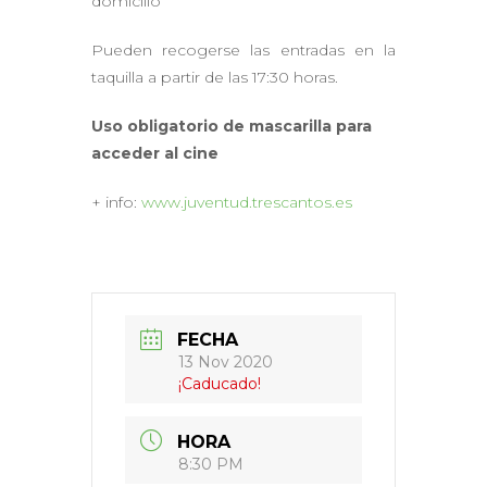
domicilio
Pueden recogerse las entradas en la
taquilla a partir de las 17:30 horas.
Uso obligatorio de mascarilla para
acceder al cine
+ info:
www.juventud.trescantos.es
FECHA
13 Nov 2020
¡Caducado!
HORA
8:30 PM