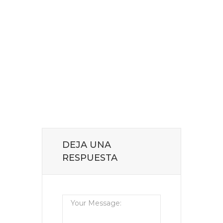
DEJA UNA
RESPUESTA