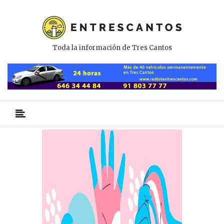
Toda la información de Tres Cantos
Menú
primario