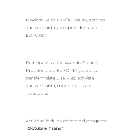
Modera: Saida García Casuso, activista
transfeminista y vicepresidenta de
EUFORIA.
Participan: Natalia Aventín Ballarín,
Presidenta de EUFORIA y activista
transfeminista Elsa Ruíz, activista
transfeminista, monologuista e
ilustradora.
Actividad incluida dentro del programa
“
Octubre Trans
“