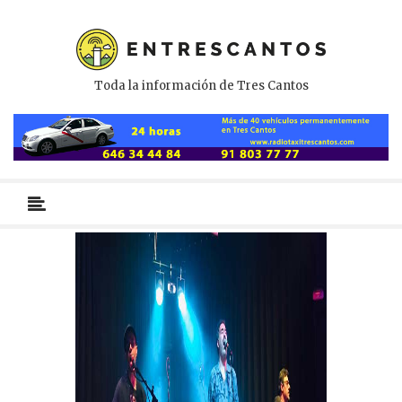
Toda la información de Tres Cantos
Menú
primario