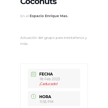
Coconuts
En el
Espacio Enrique Mas.
Actuación del grupo para treintañeros y
más.
FECHA
18 Feb 2023
¡Caducado!
HORA
11:55 PM