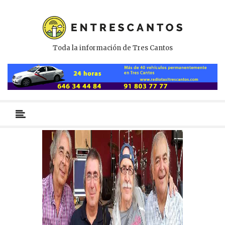
Toda la información de Tres Cantos
Menú
primario