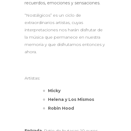
recuerdos, emociones y sensaciones.
“Nostálgicos” es un ciclo de
extraordinarios artistas, cuyas
interpretaciones nos harán disfrutar de
la música que permanece en nuestra
memoria y que disfrutamos entonces y
ahora.
Artistas:
Micky
Helena y Los Mismos
Robin Hood
Entrada
: Patio de butacas: 10 euros.