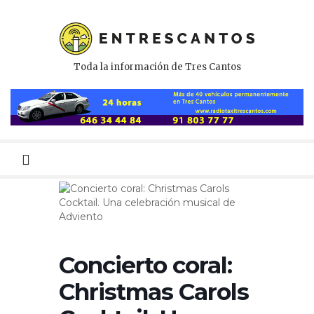
Toda la información de Tres Cantos
Menú
primario
Concierto coral:
Christmas Carols