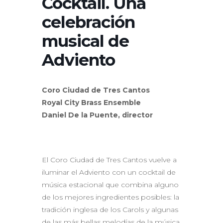
Cocktail. Una
celebración
musical de
Adviento
Coro Ciudad de Tres Cantos
Royal City Brass Ensemble
Daniel De la Puente, director
El Coro Ciudad de Tres Cantos vuelve a
iluminar el Adviento con un cocktail de
música estacional que combina alguno
de los mejores ingredientes posibles: la
tradición inglesa de los Carols y algunas
de las más bellas melodías de la música