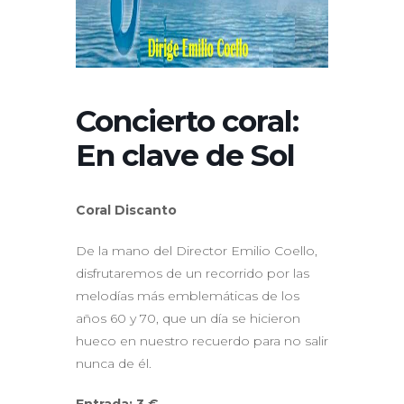
Concierto coral:
En clave de Sol
Coral Discanto
De la mano del Director Emilio Coello,
disfrutaremos de un recorrido por las
melodías más emblemáticas de los
años 60 y 70, que un día se hicieron
hueco en nuestro recuerdo para no salir
nunca de él.
Entrada: 3 €