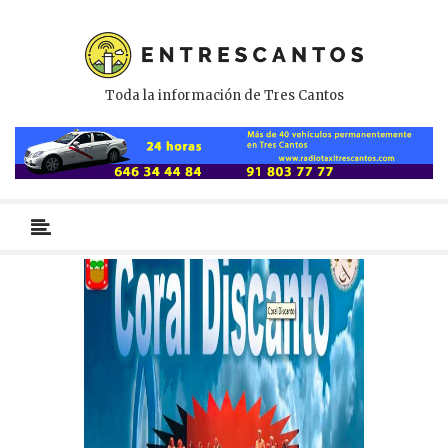
Toda la información de Tres Cantos
Menú
primario