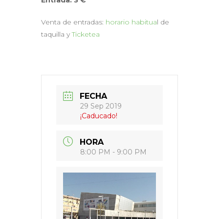
Venta de entradas:
horario habitua
l de
taquilla y
Ticketea
FECHA
29 Sep 2019
¡Caducado!
HORA
8:00 PM - 9:00 PM