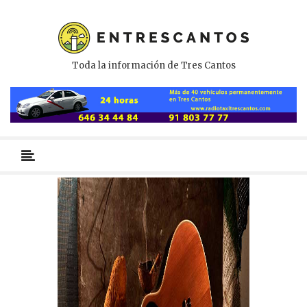
Toda la información de Tres Cantos
Menú
primario