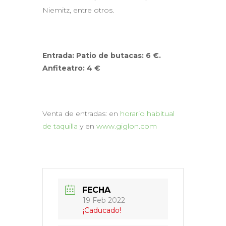
Niemitz, entre otros.
Entrada: Patio de butacas: 6 €.
Anfiteatro: 4 €
Venta de entradas: en
horario habitual
de taquilla
y en
www.giglon.com
FECHA
19 Feb 2022
¡Caducado!