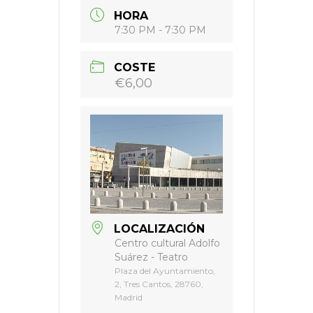
HORA
7:30 PM - 7:30 PM
COSTE
€6,00
LOCALIZACIÓN
Centro cultural Adolfo
Suárez - Teatro
Plaza del Ayuntamiento,
2, Tres Cantos, 28760,
Madrid