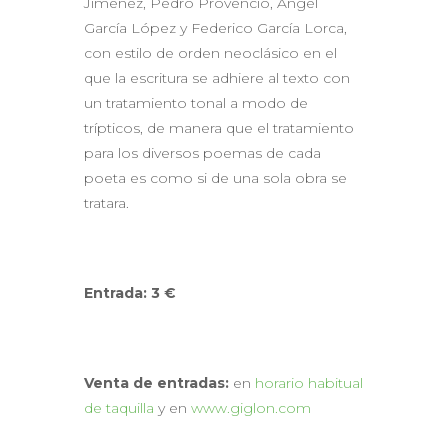
Jiménez, Pedro Provencio, Ángel
García López y Federico García Lorca,
con estilo de orden neoclásico en el
que la escritura se adhiere al texto con
un tratamiento tonal a modo de
trípticos, de manera que el tratamiento
para los diversos poemas de cada
poeta es como si de una sola obra se
tratara.
Entrada: 3 €
Venta de entradas:
en
horario habitual
de taquilla
y en
www.giglon.com