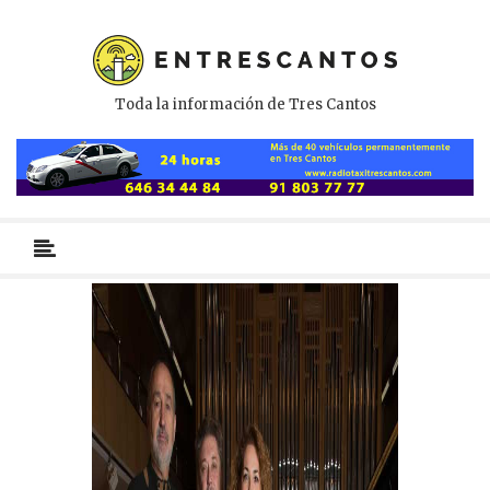
Toda la información de Tres Cantos
Menú
primario