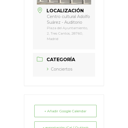
LOCALIZACIÓN
Centro cultural Adolfo
Suárez - Auditorio
Plaza del Ayuntamiento,
2, Tres Cantos, 28760,
Madrid
CATEGORÍA
Conciertos
+ Añadir Google Calendar
+ exportación iCal / Outlook