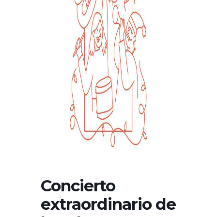
Concierto
extraordinario de