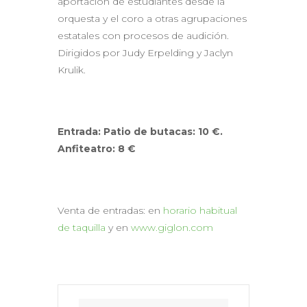
aportación de estudiantes desde la
orquesta y el coro a otras agrupaciones
estatales con procesos de audición.
Dirigidos por Judy Erpelding y Jaclyn
Krulik.
Entrada: Patio de butacas: 10 €.
Anfiteatro: 8 €
Venta de entradas: en
horario habitual
de taquilla
y en
www.giglon.com