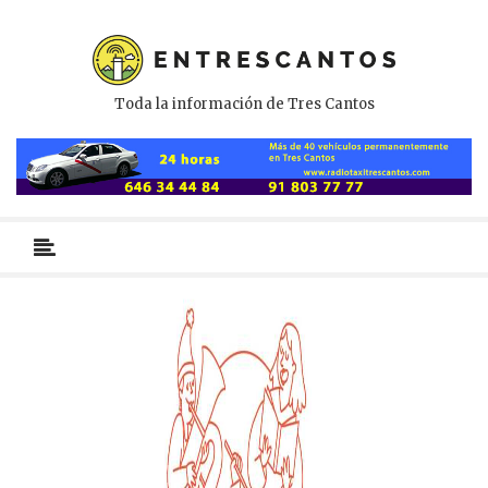
Toda la información de Tres Cantos
Menú
primario