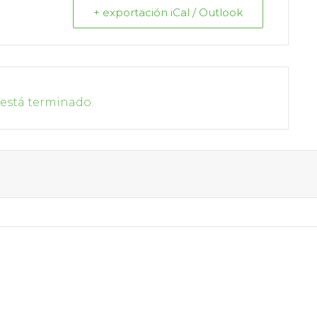
+ exportación iCal / Outlook
 está terminado.