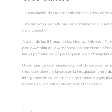
La Asociación de Huertos Urbanos de Tres Cantos ce
Este sábado 6 de octubre los hortelanos de la Asoc
de la cosecha”.
A partir de las 11 horas, en los Huertos Urbanos Fa
por la Avenida de la Almenara), los hortelanos ofr
las 50 parcelas municipales que fueron otorgadas e
Unos huertos que nacieron con el objetivo de fomen
medioambiental y favorecen la integración entre di
intergeneracional, además de recuperar la agricult
hábitos de vida saludable entre los tricantinos.