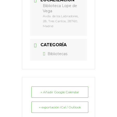
Biblioteca Lope de
Vega
Avda. de los Labradores,
28, Tres Cantos, 28760,
Madrid
CATEGORÍA
Bibliotecas
+ Añadir Google Calendar
+ exportación iCal / Outlook