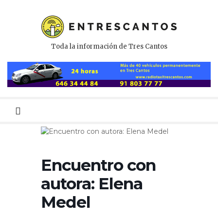
Toda la información de Tres Cantos
Menú
primario
Encuentro con
autora: Elena
Medel