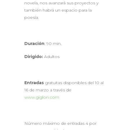
novela, nos avanzará sus proyectos y
también habrá un espacio para la
poesía.
Duración
: 90 min.
Dirigido:
Adultos
Entradas
gratuitas disponibles del 10 al
16 de marzo a través de
www.giglon.com
Número máximo de entradas 4 por