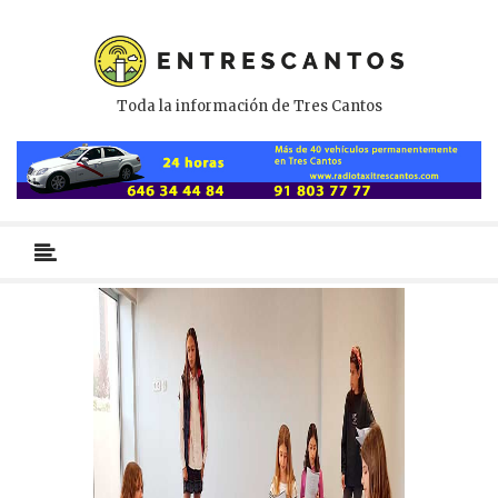
Toda la información de Tres Cantos
Menú
primario