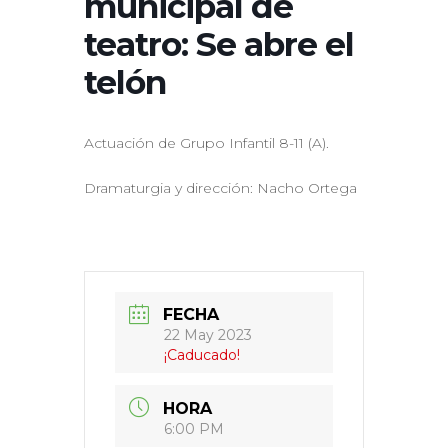
municipal de
teatro: Se abre el
telón
Actuación de Grupo Infantil 8-11 (A).
Dramaturgia y dirección: Nacho Ortega
FECHA
22 May 2023
¡Caducado!
HORA
6:00 PM