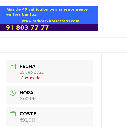
FECHA
25 Sep 2022
¡Caducado!
HORA
6:00 PM
COSTE
€6,00