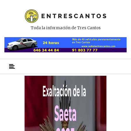
Toda la información de Tres Cantos
Menú
primario