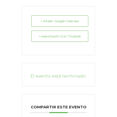
+ Añadir Google Calendar
+ exportación iCal / Outlook
El evento está terminado.
COMPARTIR ESTE EVENTO