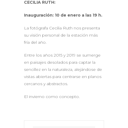
CECILIA RUTH:
Inauguración: 10 de enero a las 19 h.
La fotógrafa Cecilia Ruth nos presenta
su visión personal de la estación más
fría del año.
Entre los años 2015 y 2019 se sumerge
en paisajes desolados para captar la
sencillez en la naturaleza, alejándose de
vistas abiertas para centrarse en planos
cercanos y abstractos.
El invierno como concepto.