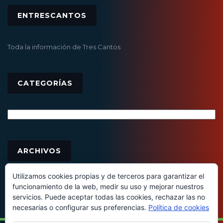
ENTRESCANTOS
Toda la información de Tres Cantos
CATEGORÍAS
Categorías
Archivos
ARCHIVOS
Utilizamos cookies propias y de terceros para garantizar el
funcionamiento de la web, medir su uso y mejorar nuestros
servicios. Puede aceptar todas las cookies, rechazar las no
necesarias o configurar sus preferencias.
Política de cookies