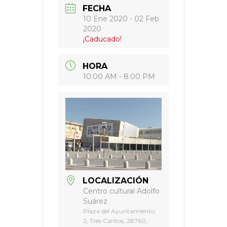
FECHA
10 Ene 2020
- 02 Feb
2020
¡Caducado!
HORA
10:00 AM - 8:00 PM
LOCALIZACIÓN
Centro cultural Adolfo
Suárez
Plaza del Ayuntamiento,
2, Tres Cantos, 28760,