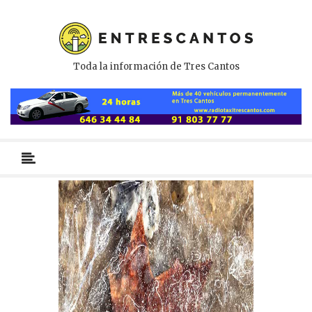
Toda la información de Tres Cantos
Menú
primario