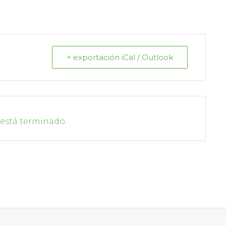
+ exportación iCal / Outlook
 está terminado.