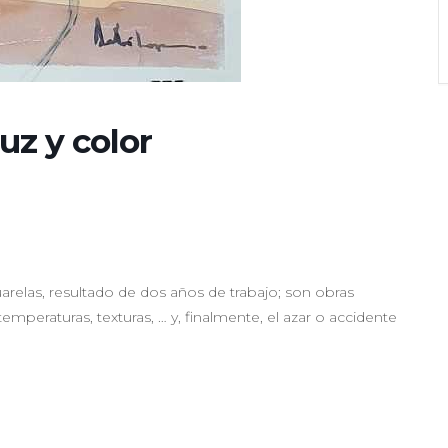
uz y color
relas, resultado de dos años de trabajo; son obras
peraturas, texturas, … y, finalmente, el azar o accidente