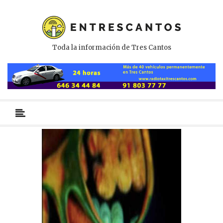
Toda la información de Tres Cantos
Menú
primario