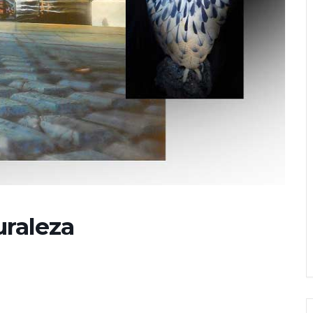
uraleza