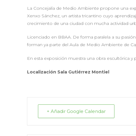
La Concejalía de Medio Ambiente propone una expo
Xenxo Sánchez, un artista tricantino cuyo aprendizaj
crecimiento de una ciudad con mucha actividad urban
Licenciado en BBAA. De forma paralela a su pasión p
forman ya parte del Aula de Medio Ambiente de Caja
En esta exposición muestra una obra escultórica y p
Localización
Sala Gutiérrez Montiel
+ Añadir Google Calendar