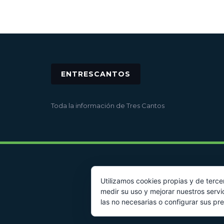
ENTRESCANTOS
Toda la información de Tres Cantos
Utilizamos cookies propias y de terce
medir su uso y mejorar nuestros servi
las no necesarias o configurar sus pr