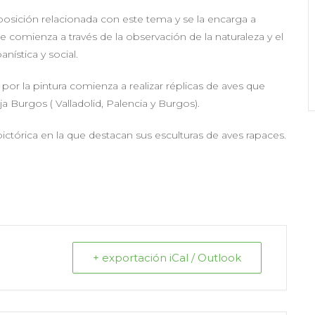
sición relacionada con este tema y se la encarga a
e comienza a través de la observación de la naturaleza y el
ística y social.
or la pintura comienza a realizar réplicas de aves que
 Burgos ( Valladolid, Palencia y Burgos).
ictórica en la que destacan sus esculturas de aves rapaces.
+ exportación iCal / Outlook