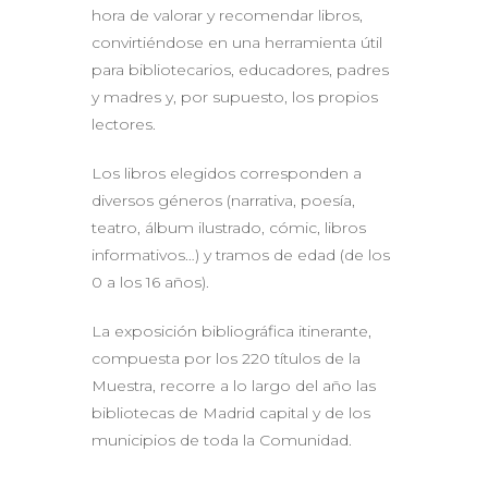
hora de valorar y recomendar libros,
convirtiéndose en una herramienta útil
para bibliotecarios, educadores, padres
y madres y, por supuesto, los propios
lectores.
Los libros elegidos corresponden a
diversos géneros (narrativa, poesía,
teatro, álbum ilustrado, cómic, libros
informativos…) y tramos de edad (de los
0 a los 16 años).
La exposición bibliográfica itinerante,
compuesta por los 220 títulos de la
Muestra, recorre a lo largo del año las
bibliotecas de Madrid capital y de los
municipios de toda la Comunidad.