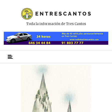
Toda la información de Tres Cantos
Menú
primario