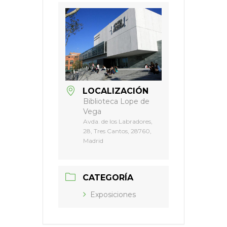
LOCALIZACIÓN
Biblioteca Lope de
Vega
Avda. de los Labradores,
28, Tres Cantos, 28760,
Madrid
CATEGORÍA
Exposiciones