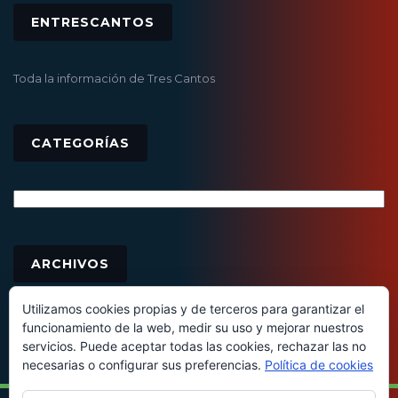
ENTRESCANTOS
Toda la información de Tres Cantos
CATEGORÍAS
Categorías
Archivos
ARCHIVOS
Utilizamos cookies propias y de terceros para garantizar el
funcionamiento de la web, medir su uso y mejorar nuestros
servicios. Puede aceptar todas las cookies, rechazar las no
necesarias o configurar sus preferencias.
Política de cookies