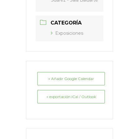
Suárez - Sala Baluarte
CATEGORÍA
Exposiciones
+ Añadir Google Calendar
+ exportación iCal / Outlook