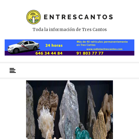
Toda la información de Tres Cantos
Menú
primario