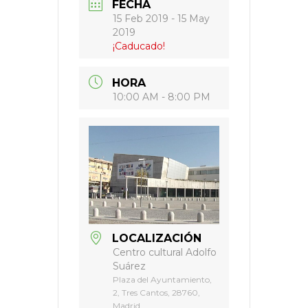
FECHA
15 Feb 2019
- 15 May
2019
¡Caducado!
HORA
10:00 AM - 8:00 PM
LOCALIZACIÓN
Centro cultural Adolfo
Suárez
Plaza del Ayuntamiento,
2, Tres Cantos, 28760,
Madrid