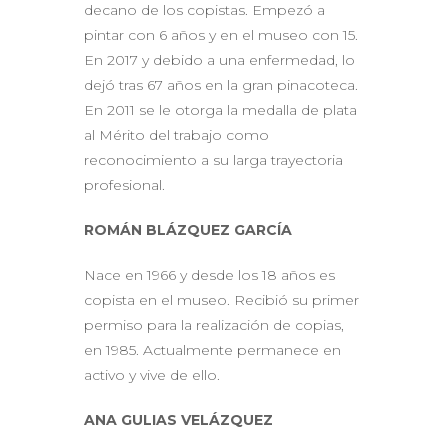
decano de los copistas. Empezó a
pintar con 6 años y en el museo con 15.
En 2017 y debido a una enfermedad, lo
dejó tras 67 años en la gran pinacoteca.
En 2011 se le otorga la medalla de plata
al Mérito del trabajo como
reconocimiento a su larga trayectoria
profesional.
ROMÁN BLÁZQUEZ GARCÍA
Nace en 1966 y desde los 18 años es
copista en el museo. Recibió su primer
permiso para la realización de copias,
en 1985. Actualmente permanece en
activo y vive de ello.
ANA GULIAS VELÁZQUEZ