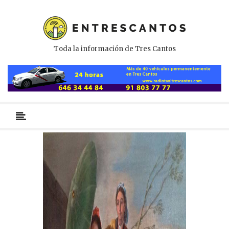
Toda la información de Tres Cantos
Menú
primario