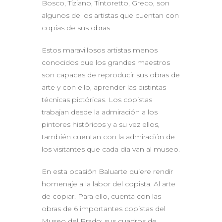
Bosco, Tiziano, Tintoretto, Greco, son
algunos de los artistas que cuentan con
copias de sus obras.
Estos maravillosos artistas menos
conocidos que los grandes maestros
son capaces de reproducir sus obras de
arte y con ello, aprender las distintas
técnicas pictóricas. Los copistas
trabajan desde la admiración a los
pintores históricos y a su vez ellos,
también cuentan con la admiración de
los visitantes que cada día van al museo.
En esta ocasión Baluarte quiere rendir
homenaje a la labor del copista. Al arte
de copiar. Para ello, cuenta con las
obras de 6 importantes copistas del
Museo del Prado: sus cuadros de