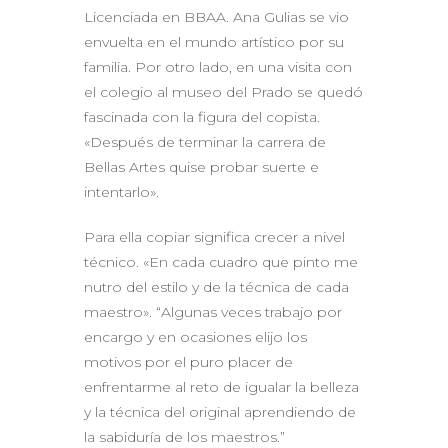
Licenciada en BBAA. Ana Gulias se vio
envuelta en el mundo artístico por su
familia. Por otro lado, en una visita con
el colegio al museo del Prado se quedó
fascinada con la figura del copista.
«Después de terminar la carrera de
Bellas Artes quise probar suerte e
intentarlo».
Para ella copiar significa crecer a nivel
técnico. «En cada cuadro que pinto me
nutro del estilo y de la técnica de cada
maestro». “Algunas veces trabajo por
encargo y en ocasiones elijo los
motivos por el puro placer de
enfrentarme al reto de igualar la belleza
y la técnica del original aprendiendo de
la sabiduría de los maestros.”