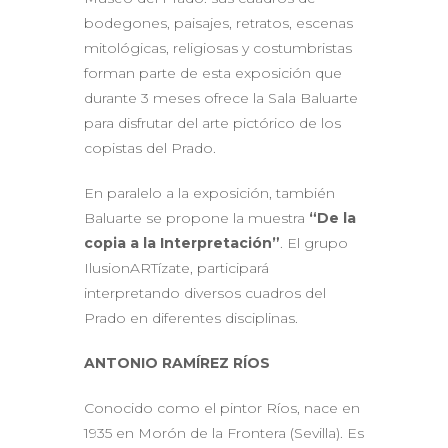
bodegones, paisajes, retratos, escenas
mitológicas, religiosas y costumbristas
forman parte de esta exposición que
durante 3 meses ofrece la Sala Baluarte
para disfrutar del arte pictórico de los
copistas del Prado.
En paralelo a la exposición, también
Baluarte se propone la muestra
“De la
copia a la Interpretación”
. El grupo
IlusionARTízate, participará
interpretando diversos cuadros del
Prado en diferentes disciplinas.
ANTONIO RAMÍREZ RÍOS
Conocido como el pintor Ríos, nace en
1935 en Morón de la Frontera (Sevilla). Es