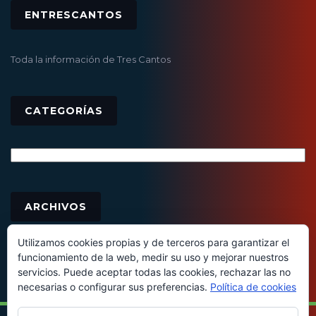
ENTRESCANTOS
Toda la información de Tres Cantos
CATEGORÍAS
Categorías
Archivos
ARCHIVOS
Utilizamos cookies propias y de terceros para garantizar el
funcionamiento de la web, medir su uso y mejorar nuestros
servicios. Puede aceptar todas las cookies, rechazar las no
necesarias o configurar sus preferencias.
Política de cookies