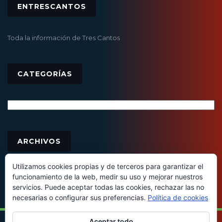
ENTRESCANTOS
Toda la información de Tres Cantos
CATEGORÍAS
Categorías
Archivos
ARCHIVOS
Utilizamos cookies propias y de terceros para garantizar el
funcionamiento de la web, medir su uso y mejorar nuestros
servicios. Puede aceptar todas las cookies, rechazar las no
necesarias o configurar sus preferencias.
Política de cookies
Aceptar todo