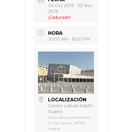
04 Oct 2019
- 03 Nov
2019
¡Caducado!
HORA
10:00 AM - 8:00 PM
LOCALIZACIÓN
Centro cultural Adolfo
Suárez
Plaza del Ayuntamiento,
2, Tres Cantos, 28760,
Madrid