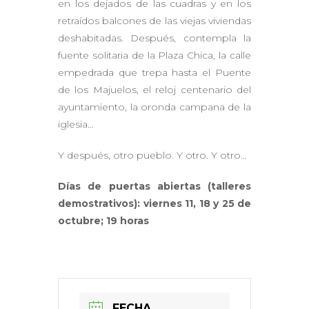
en los dejados de las cuadras y en los
retraídos balcones de las viejas viviendas
deshabitadas. Después, contempla la
fuente solitaria de la Plaza Chica, la calle
empedrada que trepa hasta el Puente
de los Majuelos, el reloj centenario del
ayuntamiento, la oronda campana de la
iglesia…
Y después, otro pueblo. Y otro. Y otro…
Días de puertas abiertas (talleres
demostrativos): viernes 11, 18 y 25 de
octubre; 19 horas
FECHA