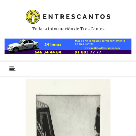
Toda la información de Tres Cantos
Menú
primario