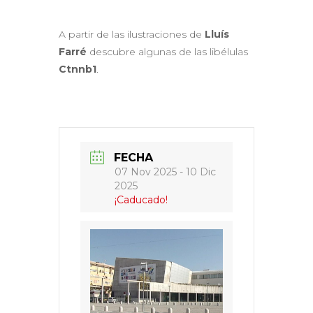
A partir de las ilustraciones de
Lluís
Farré
descubre algunas de las libélulas
Ctnnb1
.
FECHA
07 Nov 2025
- 10 Dic
2025
¡Caducado!