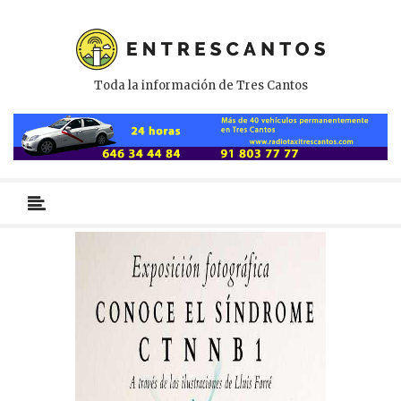
Toda la información de Tres Cantos
Menú
primario