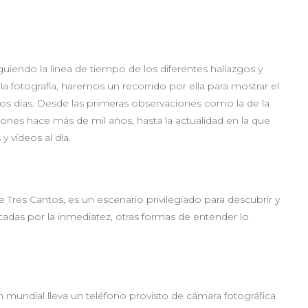
uiendo la línea de tiempo de los diferentes hallazgos y
a fotografía, haremos un recorrido por ella para mostrar el
os días. Desde las primeras observaciones como la de la
ones hace más de mil años, hasta la actualidad en la que
y vídeos al día.
e Tres Cantos, es un escenario privilegiado para descubrir y
cadas por la inmediatez, otras formas de entender lo
 mundial lleva un teléfono provisto de cámara fotográfica