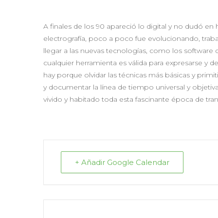
A finales de los 90 apareció lo digital y no dudó 
electrografía, poco a poco fue evolucionando, tra
llegar a las nuevas tecnologías, como los software d
cualquier herramienta es válida para expresarse y 
hay porque olvidar las técnicas más básicas y primit
y documentar la línea de tiempo universal y objetiva
vivido y habitado toda esta fascinante época de tr
+ Añadir Google Calendar