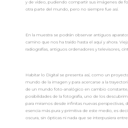
y de vídeo, pudiendo compartir sus imágenes de fo
otra parte del mundo, pero no siempre fue así.
En la muestra se podrán observar antiguos aparatos 
camino que nos ha traído hasta el aquí y ahora. Vie
radiografías, antiguos ordenadores y televisores, ci
Habitar lo Digital se presenta así, como un proyect
mundo de la imagen y para acercarse a la trayectoria
de un mundo foto-analógico en cambio constante, d
posibilidades de la fotografía, uno de los descubrim
para mirarnos desde infinitas nuevas perspectivas, d
esencia más pura y primitiva de este medio, es decir
oscura, sin ópticas ni nada que se interpusiera entre 