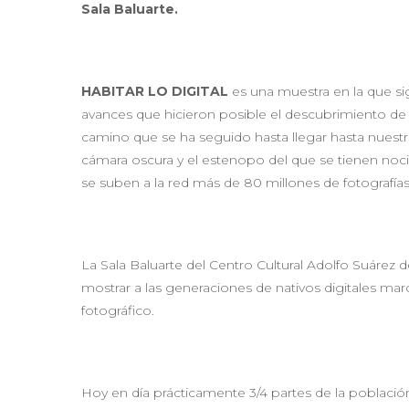
Sala Baluarte.
HABITAR LO DIGITAL
es una muestra en la que sig
avances que hicieron posible el descubrimiento de l
camino que se ha seguido hasta llegar hasta nuestr
cámara oscura y el estenopo del que se tienen noci
se suben a la red más de 80 millones de fotografías 
La Sala Baluarte del Centro Cultural Adolfo Suárez d
mostrar a las generaciones de nativos digitales mar
fotográfico.
Hoy en día prácticamente 3/4 partes de la población