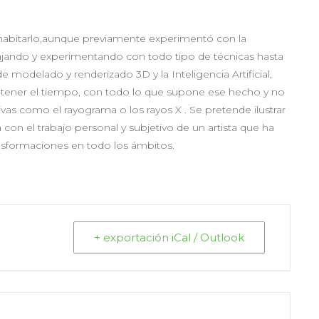
en habitarlo,aunque previamente experimentó con la
bajando y experimentando con todo tipo de técnicas hasta
e modelado y renderizado 3D y la Inteligencia Artificial,
detener el tiempo, con todo lo que supone ese hecho y no
ivas como el rayograma o los rayos X . Se pretende ilustrar
 con el trabajo personal y subjetivo de un artista que ha
ansformaciones en todo los ámbitos.
+ exportación iCal / Outlook