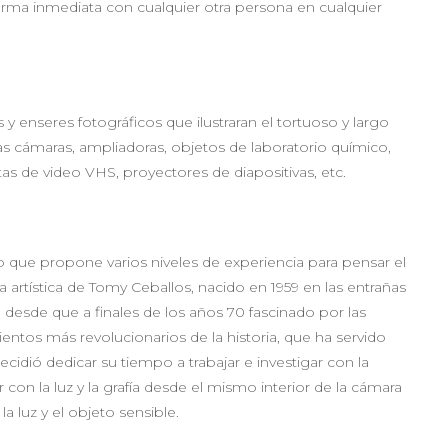
rma inmediata con cualquier otra persona en cualquier
y enseres fotográficos que ilustraran el tortuoso y largo
jas cámaras, ampliadoras, objetos de laboratorio químico,
ntas de video VHS, proyectores de diapositivas, etc.
o que propone varios niveles de experiencia para pensar el
 artística de Tomy Ceballos, nacido en 1959 en las entrañas
esde que a finales de los años 70 fascinado por las
ientos más revolucionarios de la historia, que ha servido
ecidió dedicar su tiempo a trabajar e investigar con la
 con la luz y la grafía desde el mismo interior de la cámara
la luz y el objeto sensible.