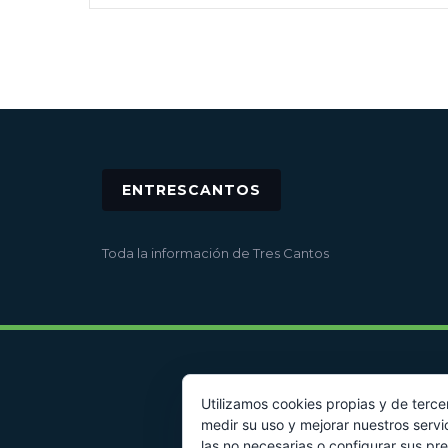
ENTRESCANTOS
Toda la información de Tres Cantos
Utilizamos cookies propias y de terce
medir su uso y mejorar nuestros servi
las no necesarias o configurar sus pr