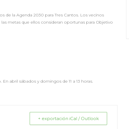
ivos de la Agenda 2030 para Tres Cantos. Los vecinos
, las metas que ellos consideran oportunas para Objetivo
 En abril sábados y domingos de 11 a 13 horas.
+ exportación iCal / Outlook