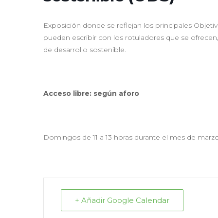
Exposición donde se reflejan los principales Objet
pueden escribir con los rotuladores que se ofrecen
de desarrollo sostenible.
Acceso libre: según aforo
Domingos de 11 a 13 horas durante el mes de marzo.
+ Añadir Google Calendar