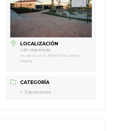
LOCALIZACIÓN
Las vaquerizas
Av. de la Luz, 6, 28760 Tres Cantos,
Madrid
CATEGORÍA
Exposiciones