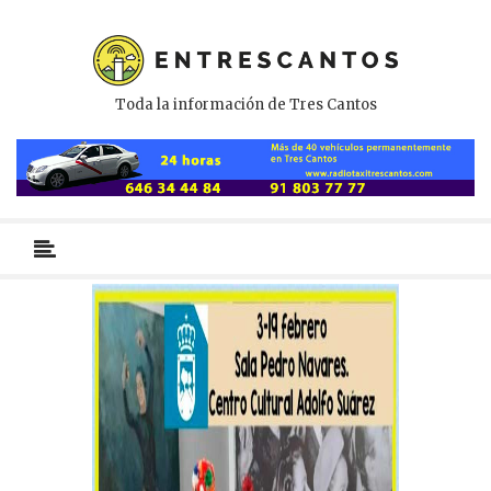
Toda la información de Tres Cantos
Menú
primario