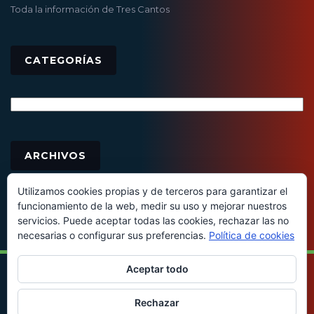
Toda la información de Tres Cantos
CATEGORÍAS
Categorías
Archivos
ARCHIVOS
Utilizamos cookies propias y de terceros para garantizar el
funcionamiento de la web, medir su uso y mejorar nuestros
servicios. Puede aceptar todas las cookies, rechazar las no
necesarias o configurar sus preferencias.
Política de cookies
Aceptar todo
© 2016 - Todos los derechos reservados
Rechazar