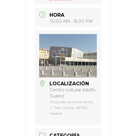
HORA
10:00 AM - 8:00 PM
LOCALIZACIÓN
Centro cultural Adolfo
Suárez
Plaza del Ayuntamiento,
2, Tres Cantos, 28760,
Madrid
CATEGORÍA