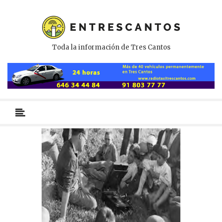
Toda la información de Tres Cantos
Menú
primario