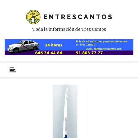
Toda la información de Tres Cantos
Menú
primario