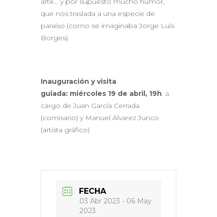
arte… y por supuesto mucho humor,
que nos traslada a una especie de
paraíso (como se imaginaba Jorge Luís
Borges).
Inauguración y visita
guiada:
miércoles 19 de abril, 19h
. a
cargo de Juan García Cerrada
(comisario) y Manuel Álvarez Junco
(artista gráfico)
FECHA
03 Abr 2023
- 06 May
2023