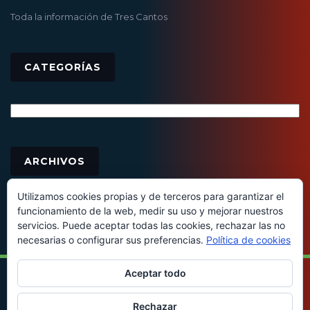
Toda la información de Tres Cantos
CATEGORÍAS
Categorías
Archivos
ARCHIVOS
Utilizamos cookies propias y de terceros para garantizar el
funcionamiento de la web, medir su uso y mejorar nuestros
servicios. Puede aceptar todas las cookies, rechazar las no
necesarias o configurar sus preferencias.
Política de cookies
Aceptar todo
© 2016 - Todos los derechos reservados
Rechazar