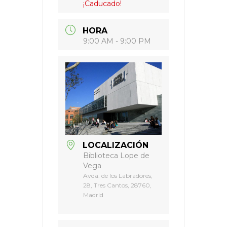
¡Caducado!
HORA
9:00 AM - 9:00 PM
LOCALIZACIÓN
Biblioteca Lope de
Vega
Avda. de los Labradores,
28, Tres Cantos, 28760,
Madrid