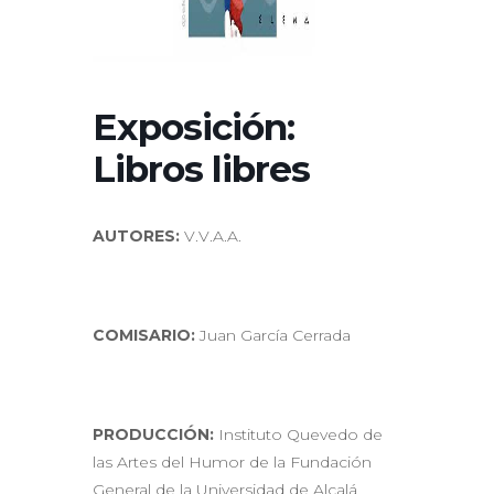
Exposición:
Libros libres
AUTORES:
V.V.A.A.
COMISARIO:
Juan García Cerrada
PRODUCCIÓN:
Instituto Quevedo de
las Artes del Humor de la Fundación
General de la Universidad de Alcalá