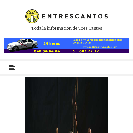
Toda la información de Tres Cantos
Menú
primario